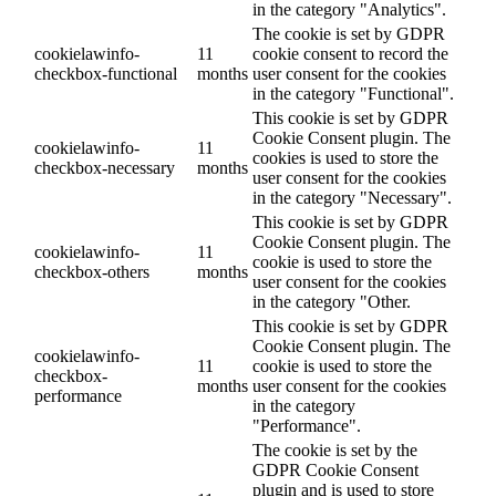
in the category "Analytics".
The cookie is set by GDPR
cookielawinfo-
11
cookie consent to record the
checkbox-functional
months
user consent for the cookies
in the category "Functional".
This cookie is set by GDPR
Cookie Consent plugin. The
cookielawinfo-
11
cookies is used to store the
checkbox-necessary
months
user consent for the cookies
in the category "Necessary".
This cookie is set by GDPR
Cookie Consent plugin. The
cookielawinfo-
11
cookie is used to store the
checkbox-others
months
user consent for the cookies
in the category "Other.
This cookie is set by GDPR
Cookie Consent plugin. The
cookielawinfo-
11
cookie is used to store the
checkbox-
months
user consent for the cookies
performance
in the category
"Performance".
The cookie is set by the
GDPR Cookie Consent
plugin and is used to store