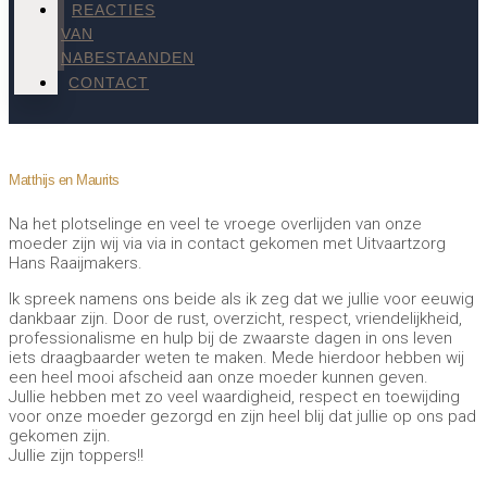
REACTIES
VAN
NABESTAANDEN
CONTACT
Matthijs en Maurits
Na het plotselinge en veel te vroege overlijden van onze
moeder zijn wij via via in contact gekomen met Uitvaartzorg
Hans Raaijmakers.
Ik spreek namens ons beide als ik zeg dat we jullie voor eeuwig
dankbaar zijn. Door de rust, overzicht, respect, vriendelijkheid,
professionalisme en hulp bij de zwaarste dagen in ons leven
iets draagbaarder weten te maken. Mede hierdoor hebben wij
een heel mooi afscheid aan onze moeder kunnen geven.
Jullie hebben met zo veel waardigheid, respect en toewijding
voor onze moeder gezorgd en zijn heel blij dat jullie op ons pad
gekomen zijn.
Jullie zijn toppers!!