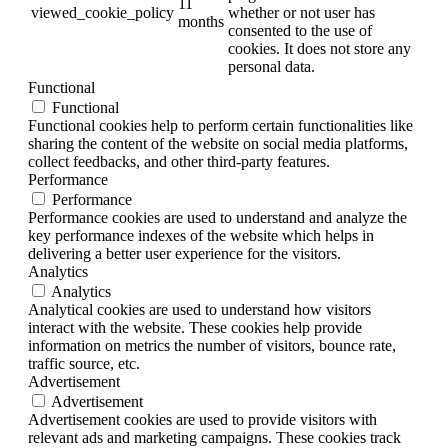
11
viewed_cookie_policy
whether or not user has
months
consented to the use of
cookies. It does not store any
personal data.
Functional
Functional
Functional cookies help to perform certain functionalities like
sharing the content of the website on social media platforms,
collect feedbacks, and other third-party features.
Performance
Performance
Performance cookies are used to understand and analyze the
key performance indexes of the website which helps in
delivering a better user experience for the visitors.
Analytics
Analytics
Analytical cookies are used to understand how visitors
interact with the website. These cookies help provide
information on metrics the number of visitors, bounce rate,
traffic source, etc.
Advertisement
Advertisement
Advertisement cookies are used to provide visitors with
relevant ads and marketing campaigns. These cookies track